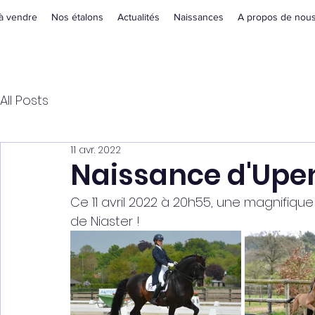
à vendre
Nos étalons
Actualités
Naissances
A propos de nou
All Posts
11 avr. 2022
Naissance d'Upe
Ce 11 avril 2022 à 20h55, une magnifiqu
de Niaster !