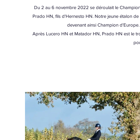
Du 2 au 6 novembre 2022 se déroulait le Champion
Prado HN, fils d'Hernesto HN. Notre jeune étalon de
devenant ainsi Champion d'Europe. I
Après Lucero HN et Matador HN, Prado HN est le troisi
pou