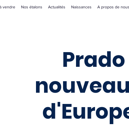
à vendre
Nos étalons
Actualités
Naissances
A propos de nou
Prado 
nouveau
d'Europ