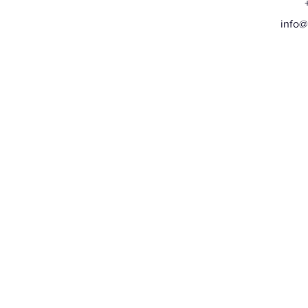
+32
info@