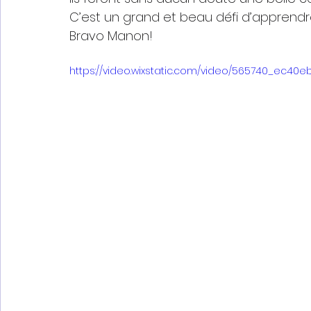
C’est un grand et beau défi d’apprendr
Bravo Manon!
https://video.wixstatic.com/video/565740_ec4